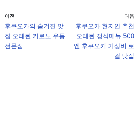
이전
다음
후쿠오카의 숨겨진 맛
후쿠오카 현지인 추천
집 오래된 카로노 우동
오래된 정식메뉴 500
전문점
엔 후쿠오카 가성비 로
컬 맛집