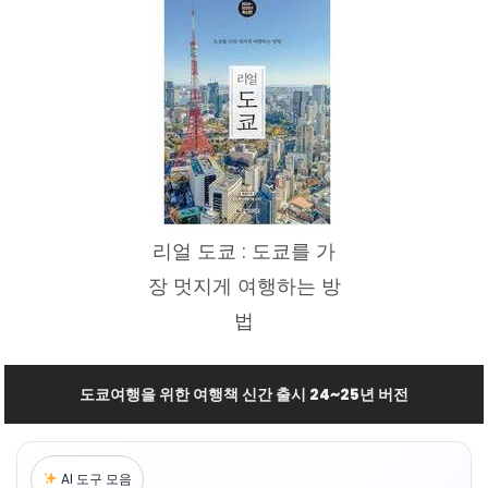
리얼 도쿄 : 도쿄를 가
장 멋지게 여행하는 방
법
도쿄여행을 위한 여행책 신간 출시 24~25년 버전
AI 도구 모음