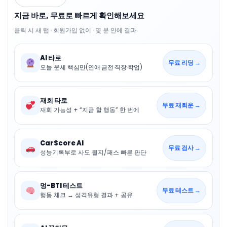
지금 바로, 무료로 빠르게 확인해보세요
클릭 시 새 탭 · 회원가입 없이 · 몇 분 안에 결과
AI 타로
무료 리딩 →
오늘 운세 핵심만(연애·금전·직장·학업)
재회 타로
무료 재회운 →
재회 가능성 + “지금 할 행동” 한 번에
CarScore AI
무료 검사 →
성능기록부로 사도 될지/패스 빠른 판단
멍-BTI 테스트
무료 테스트 →
행동 체크 → 성격유형 결과 + 공유