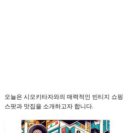
오늘은 시모키타자와의 매력적인 빈티지 쇼핑
스팟과 맛집을 소개하고자 합니다.