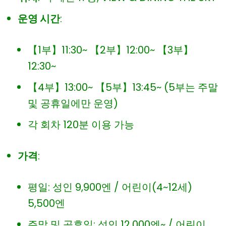
운영 시간
:
【1부】11:30~ 【2부】12:00~ 【3부】
12:30~
【4부】13:00~ 【5부】13:45~ (5부는 주말
및 공휴일에만 운영)
각 회차 120분 이용 가능
가격
:
평일: 성인 9,900엔 / 어린이(4~12세)
5,500엔
주말 및 공휴일: 성인 12,000엔~ / 어린이