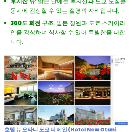
후지산 뷰
: 맑은 날에는 후지산과 도쿄 도심을
동시에 감상할 수 있는 절경의 자리입니다.
360도 회전 구조
: 일본 정원과 도쿄 스카이라
인을 감상하며 식사할 수 있어 특별함을 더합
니다.
호텔 뉴 오타니 도쿄 더 메인 (Hotel New Otani