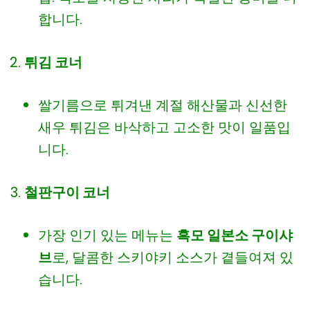
합니다.
튀김 코너
쌀기름으로 튀겨낸 계절 해산물과 신선한
새우 튀김은 바삭하고 고소한 맛이 일품입
니다.
철판구이 코너
가장 인기 있는 메뉴는
흑모 일본소 구이샤
브
로, 달콤한 스키야키 소스가 곁들여져 있
습니다.