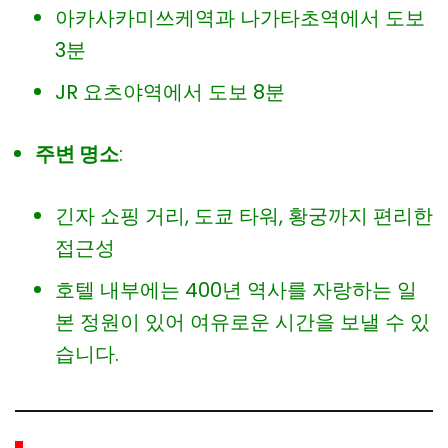
아카사카미쓰케역과 나가타초역에서 도보
3분
JR 요츠야역에서 도보 8분
주변 명소
:
긴자 쇼핑 거리, 도쿄 타워, 황궁까지 편리한
접근성
호텔 내부에는 400년 역사를 자랑하는 일
본 정원이 있어 여유로운 시간을 보낼 수 있
습니다.