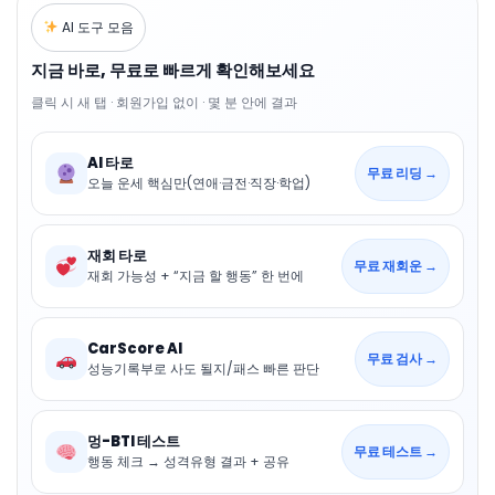
AI 도구 모음
지금 바로, 무료로 빠르게 확인해보세요
클릭 시 새 탭 · 회원가입 없이 · 몇 분 안에 결과
AI 타로
무료 리딩 →
오늘 운세 핵심만(연애·금전·직장·학업)
재회 타로
무료 재회운 →
재회 가능성 + “지금 할 행동” 한 번에
CarScore AI
무료 검사 →
성능기록부로 사도 될지/패스 빠른 판단
멍-BTI 테스트
무료 테스트 →
행동 체크 → 성격유형 결과 + 공유