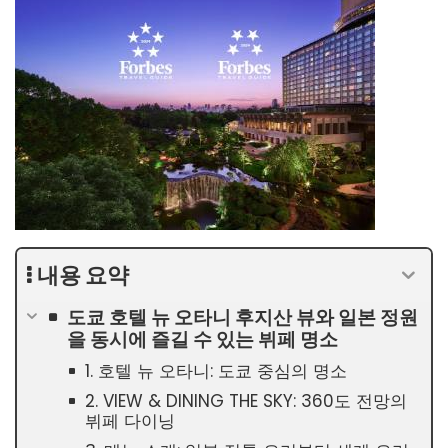
내용 요약
도쿄 호텔 뉴 오타니 후지산 뷰와 일본 정원
을 동시에 즐길 수 있는 뷔페 명소
1. 호텔 뉴 오타니: 도쿄 중심의 명소
2. VIEW & DINING THE SKY: 360도 전망의
뷔페 다이닝