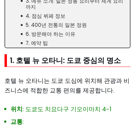
3. 메뉴 소개: 일본 정통 요리부터 세계 요리
까지
4. 점심 뷔페 정보
5. 400년 전통의 일본 정원
6. 방문해야 하는 이유
7. 예약 팁
1. 호텔 뉴 오타니: 도쿄 중심의 명소
호텔 뉴 오타니는 도쿄 도심에 위치해 관광과 비
즈니스에 적합한 교통 편의를 제공합니다.
위치
: 도쿄도 치요다구 기오이마치 4-1
교통
: