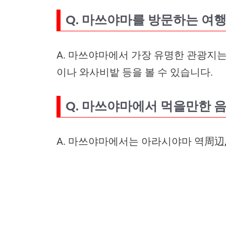
Q. 마쓰야마를 방문하는 여
A. 마쓰야마에서 가장 유명한 관광지
이나 와사비밭 등을 볼 수 있습니다.
Q. 마쓰야마에서 먹을만한 
A. 마쓰야마에서는 아라시야마 역周辺,