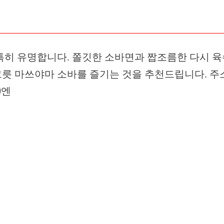
특히 유명합니다. 쫄깃한 소바면과 짭조름한 다시 육
 그릇 마쓰야마 소바를 즐기는 것을 추천드립니다. 주
0엔