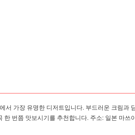
서 가장 유명한 디저트입니다. 부드러운 크림과 담
꼭 한 번쯤 맛보시기를 추천합니다. 주소: 일본 마