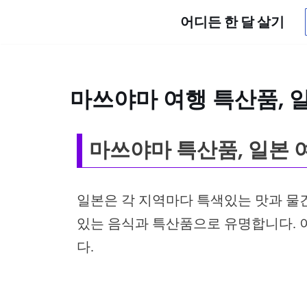
어디든 한 달 살기
콘
텐
츠
마쓰야마 여행 특산품, 
로
건
마쓰야마 특산품, 일본 
너
뛰
일본은 각 지역마다 특색있는 맛과 물
기
있는 음식과 특산품으로 유명합니다. 
다.