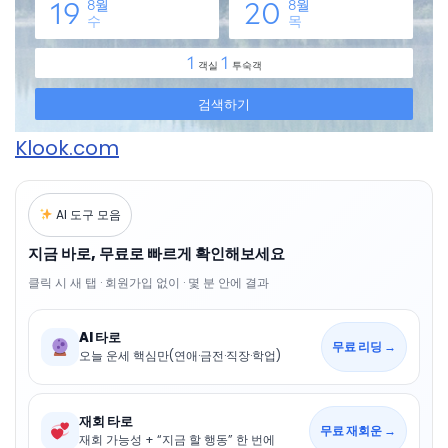
Klook.com
AI 도구 모음
지금 바로, 무료로 빠르게 확인해보세요
클릭 시 새 탭 · 회원가입 없이 · 몇 분 안에 결과
AI 타로
무료 리딩 →
오늘 운세 핵심만(연애·금전·직장·학업)
재회 타로
무료 재회운 →
재회 가능성 + “지금 할 행동” 한 번에