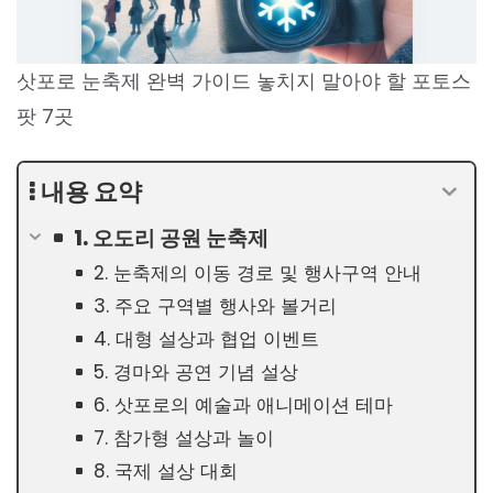
삿포로 눈축제 완벽 가이드 놓치지 말아야 할 포토스
팟 7곳
내용 요약
1. 오도리 공원 눈축제
2. 눈축제의 이동 경로 및 행사구역 안내
3. 주요 구역별 행사와 볼거리
4. 대형 설상과 협업 이벤트
5. 경마와 공연 기념 설상
6. 삿포로의 예술과 애니메이션 테마
7. 참가형 설상과 놀이
8. 국제 설상 대회