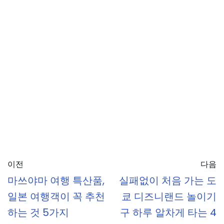
이전
다음
마쓰야마 여행 특산품,
실패없이 처음 가는 도
일본 여행객이 꼭 추천
쿄 디즈니랜드 놀이기
하는 것 5가지
구 하루 알차게 타는 4