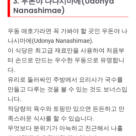
3. 우돈야 나나시마에(Udonya
Nanashimae)
우동 애호가라면 꼭 가봐야 할 곳인 우돈야 나
나시마에(Udonya Nanashimae).
이 식당은 최고급 재료만을 사용하여 처음부
터 손으로 만드는 우수한 우동으로 유명합니
다.
유리로 둘러싸인 주방에서 요리사가 국수를
만들고 다루는 것을 볼 수 있는 것도 보너스입
니다.
적당량의 육수와 토핑만 있으면 든든하고 만
족스러운 식사를 할 수 있습니다.
무엇보다 분위기가 아늑하고 친근해서 나홀