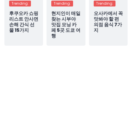
Trending:
Trending:
Trending:
후쿠오카 쇼핑
현지인이 매일
오사카에서 꼭
리스트 안사면
찾는 시부야
맛봐야 할 편
손해 간식 선
맛집 모닝 카
의점 음식 7가
물 15가지
페 5곳 도쿄 여
지
행