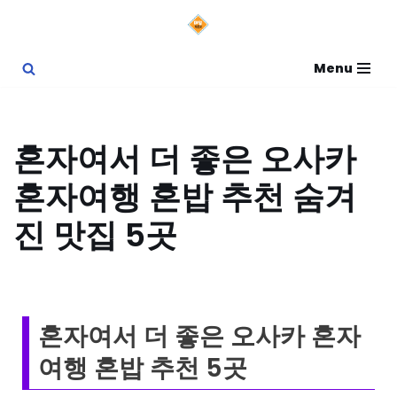
콘
Menu
텐
츠
로
혼자여서 더 좋은 오사카
건
혼자여행 혼밥 추천 숨겨
너
뛰
진 맛집 5곳
기
혼자여서 더 좋은 오사카 혼자
여행 혼밥 추천 5곳