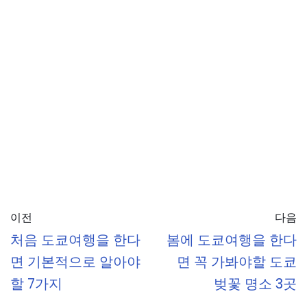
이전
다음
처음 도쿄여행을 한다
봄에 도쿄여행을 한다
면 기본적으로 알아야
면 꼭 가봐야할 도쿄
할 7가지
벚꽃 명소 3곳