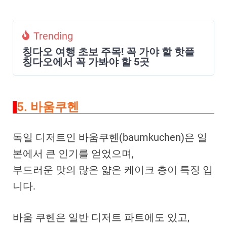
Trending
칭다오 여행 초보 주목! 꼭 가야 할 핫플
칭다오에서 꼭 가봐야 할 5곳
5. 바움쿠헨
독일 디저트인 바움쿠헨(baumkuchen)은 일
본에서 큰 인기를 얻었으며,
부드러운 맛의 많은 얇은 케이크 층이 특징 입
니다.
바움 쿠헨은 일반 디저트 파트에도 있고,