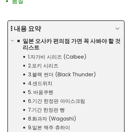
품질
내용 요약
일본 오사카 편의점 가면 꼭 사봐야 할 것
리스트
1.자가비 시리즈 (Calbee)
2.포키 시리즈
3.블랙 썬더 (Black Thunder)
4.샌드위치
5. 바움쿠헨
6.기간 한정판 아이스크림
7.기간 한정판 빵
8.화과자 (Wagashi)
9.일본 맥주 츄하이