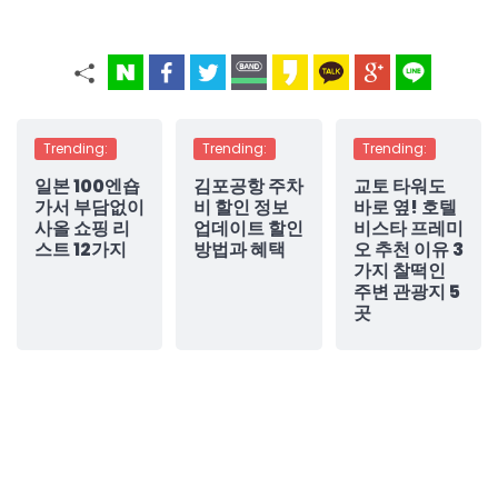
Trending:
Trending:
Trending:
일본 100엔숍
김포공항 주차
교토 타워도
가서 부담없이
비 할인 정보
바로 옆! 호텔
사올 쇼핑 리
업데이트 할인
비스타 프레미
스트 12가지
방법과 혜택
오 추천 이유 3
가지 찰떡인
주변 관광지 5
곳