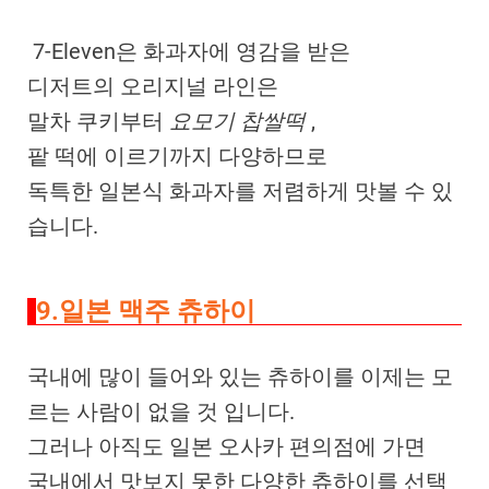
7-Eleven은 화과자에 영감을 받은
디저트의 오리지널 라인은
말차 쿠키부터
요모기 찹쌀떡
,
팥 떡에 이르기까지 다양하므로
독특한 일본식 화과자를 저렴하게 맛볼 수 있
습니다.
9.일본 맥주 츄하이
국내에 많이 들어와 있는 츄하이를 이제는 모
르는 사람이 없을 것 입니다.
그러나 아직도 일본 오사카 편의점에 가면
국내에서 맛보지 못한 다양한 츄하이를 선택