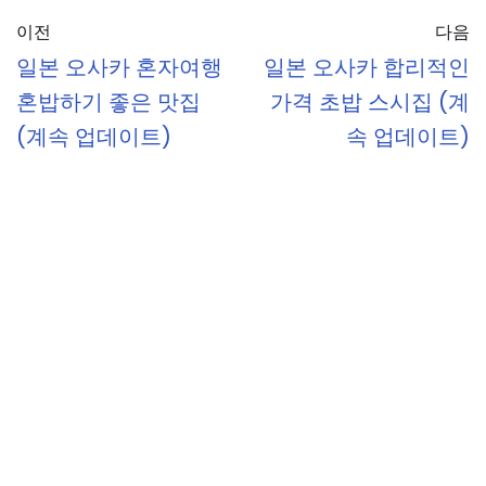
이전
다음
일본 오사카 혼자여행
일본 오사카 합리적인
혼밥하기 좋은 맛집
가격 초밥 스시집 (계
(계속 업데이트)
속 업데이트)