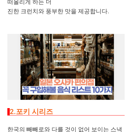
떠올리게 하는 더
진한 크런치와 풍부한 맛을 제공합니다.
2.포키 시리즈
한국의 빼빼로와 다를 것이 없어 보이는 스낵