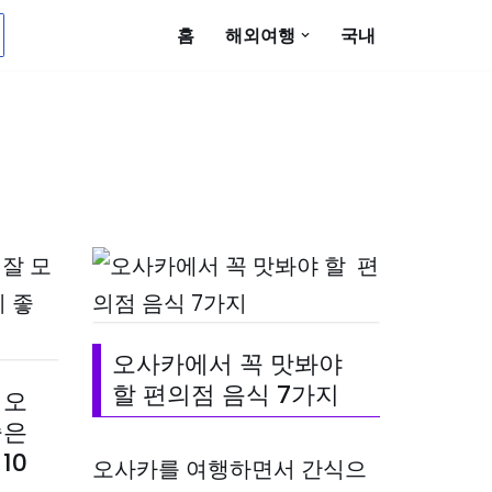
홈
해외여행
국내
오사카에서 꼭 맛봐야
할 편의점 음식 7가지
 오
좋은
10
오사카를 여행하면서 간식으