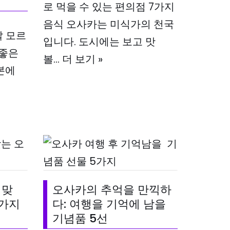
로 먹을 수 있는 편의점 7가지
음식 오사카는 미식가의 천국
잘 모르
입니다. 도시에는 보고 맛
 좋은
볼…
더 보기 »
일본에
 맞
오사카의 추억을 만끽하
6가지
다: 여행을 기억에 남을
기념품 5선