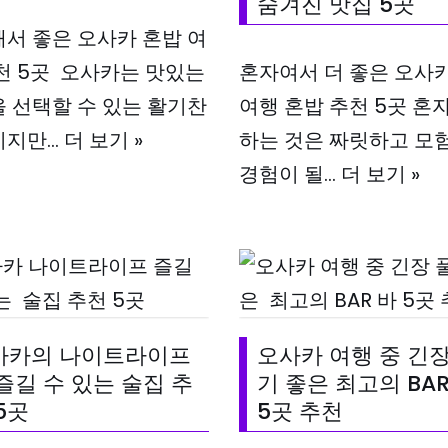
숨겨진 맛집 5곳
서 좋은 오사카 혼밥 여
천 5곳 오사카는 맛있는
혼자여서 더 좋은 오사
 선택할 수 있는 활기찬
여행 혼밥 추천 5곳 혼
이지만…
더 보기 »
하는 것은 짜릿하고 모
경험이 될…
더 보기 »
사카의 나이트라이프
오사카 여행 중 긴장
즐길 수 있는 술집 추
기 좋은 최고의 BAR
5곳
5곳 추천