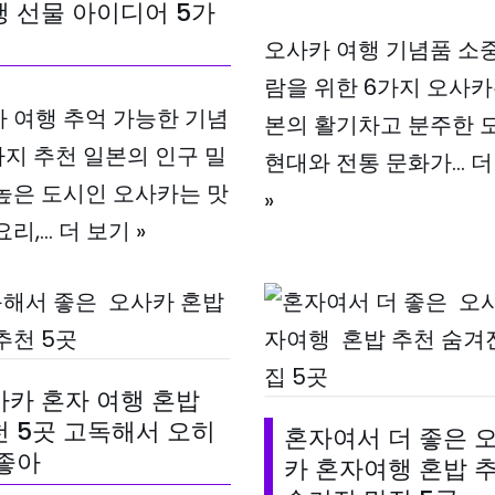
 선물 아이디어 5가
오사카 여행 기념품 소
람을 위한 6가지 오사카
 여행 추억 가능한 기념
본의 활기차고 분주한 
가지 추천 일본의 인구 밀
현대와 전통 문화가…
더
높은 도시인 오사카는 맛
»
요리,…
더 보기 »
사카 혼자 여행 혼밥
 5곳 고독해서 오히
혼자여서 더 좋은 
 좋아
카 혼자여행 혼밥 