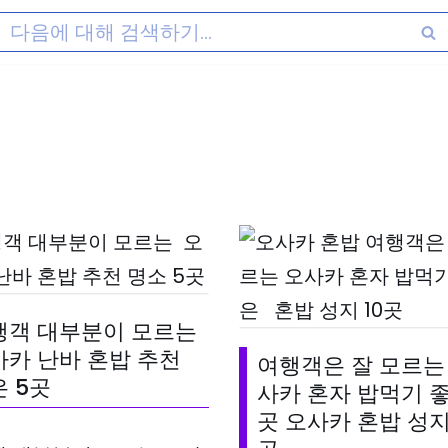
행객 대부분이 모르는
사카 난바 혼밥 추천
여행객은 잘 모르는
 5곳
사카 혼자 밥먹기 
곳 오사카 혼밥 성지