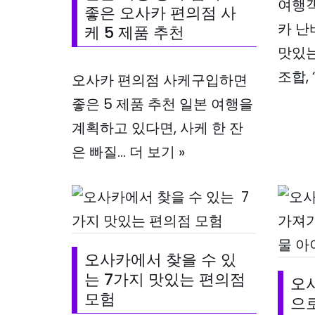
여행객
좋은 오사카 편의점 사
카 난바
케 5 제품 추천
맛있
조합,
오사카 편의점 사케구입하면
좋은 5 제품 추천 일본 여행을
계획하고 있다면, 사케 한 잔
은 빠질…
더 보기 »
오사카에서 찾을 수 있
는 7가지 맛있는 편의점
오사
모험
으