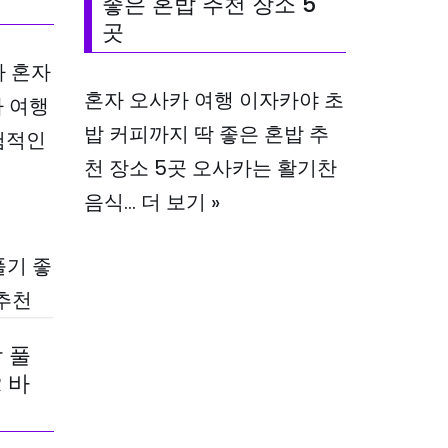
좋은 혼밥 추천 장소 5
곳
카 혼자
혼자 오사카 여행 이자카야 초
자 여행
밥 커피까지 딱 좋은 혼밥 추
험적인
천 장소 5곳 오사카는 활기찬
음식…
더 보기 »
 풀
 바