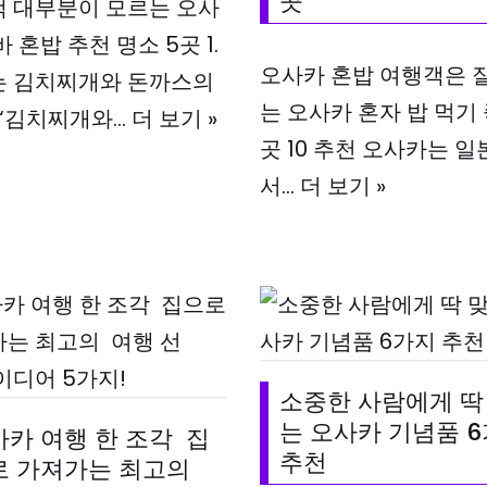
곳
 대부분이 모르는 오사
 혼밥 추천 명소 5곳 1.
오사카 혼밥 여행객은 
는 김치찌개와 돈까스의
는 오사카 혼자 밥 먹기
 “김치찌개와…
더 보기 »
곳 10 추천 오사카는 
서…
더 보기 »
소중한 사람에게 딱
는 오사카 기념품 
카 여행 한 조각 집
추천
로 가져가는 최고의