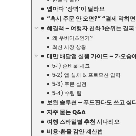
앱마다 ‘장벽’이 달라요
“혹시 주문 안 오면?” “결제 막히면
해결책 – 여행자 친화 1순위는 결국 ‘U
왜 우버이츠인가?
최신 시장 상황
대만 배달앱 실행 가이드 – 가오슝
5‑1) 준비물 체크
5‑2) 앱 설치 & 프로모션 입력
5‑3) 주문 실전
5‑4) 수령 팁
보완 솔루션 – 푸드판다도 쓰고 싶
자주 묻는 Q&A
여행 스타일별 추천 시나리오
비용·환율 감안 계산법