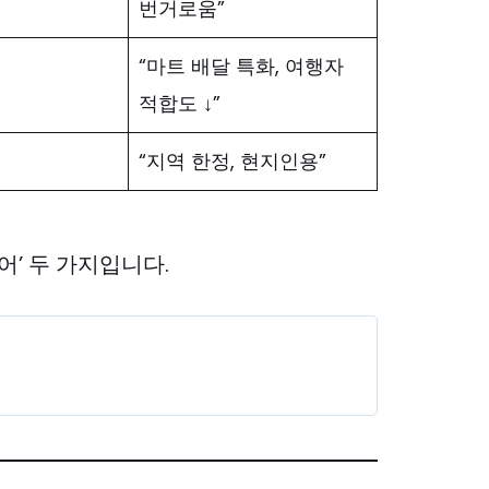
번거로움”
“마트 배달 특화, 여행자
적합도 ↓”
“지역 한정, 현지인용”
언어’ 두 가지입니다.