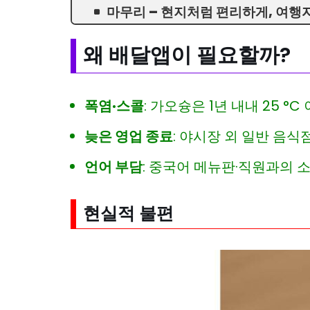
마무리 – 현지처럼 편리하게, 여행
왜 배달앱이 필요할까?
폭염·스콜
: 가오슝은 1년 내내 25 °
늦은 영업 종료
: 야시장 외 일반 음식점
언어 부담
: 중국어 메뉴판·직원과의 
현실적 불편