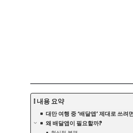
내용 요약
대만 여행 중 ‘배달앱’ 제대로 쓰려면
왜 배달앱이 필요할까?
현실적 불편