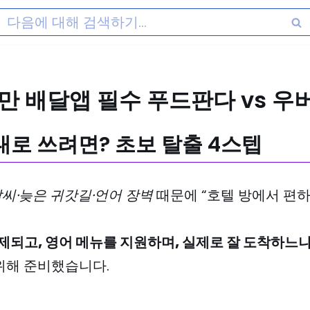
 대만 배달앱 필수 푸드판다 vs 
제대로 쓰려면? 초보 탈출 4스텝
날씨·늦은 귀갓길·언어 장벽
때문에 “호텔 방에서 편하
제되고, 영어 메뉴를 지원하며, 실제로 잘 도착하느
 위해 준비했습니다.