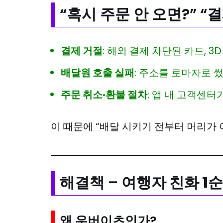
“혹시 주문 안 오면?” “
결제 거절
: 해외 결제 차단된 카드, 3
배달원 호출 실패
: 주소를 로마자로 
주문 취소·환불 절차
: 앱 내 고객센
이 때문에 “배달 시키기 전부터 머리가 
해결책 –
여행자 친화 1순위
왜 우버이츠인가?