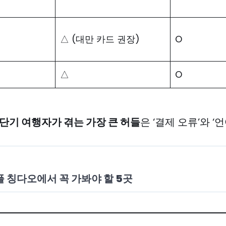
△ (대만 카드 권장)
O
△
O
단기 여행자가 겪는 가장 큰 허들
은 ‘결제 오류’와 ‘
플 칭다오에서 꼭 가봐야 할 5곳