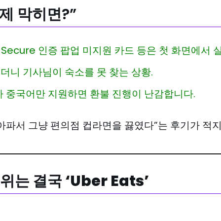
결제 막히면?”
D Secure 인증 팝업 미지원 카드 등은 첫 화면에서 
썼더니 기사님이 숙소를 못 찾는 상황.
터가 중국어만 지원하면 환불 진행이 난감합니다.
아파서 그냥 편의점 컵라면을 끓였다”는 후기가 적지
는 결국 ‘Uber Eats’