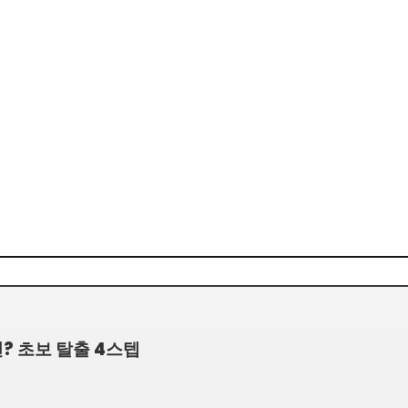
? 초보 탈출 4스텝