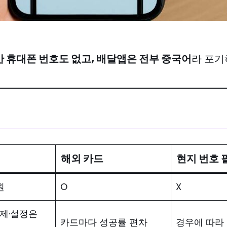
 휴대폰 번호도 없고, 배달앱은 전부 중국어
라 포기
해외 카드
현지 번호 
원
O
X
결제·설정은
카드마다 성공률 편차
경우에 따라