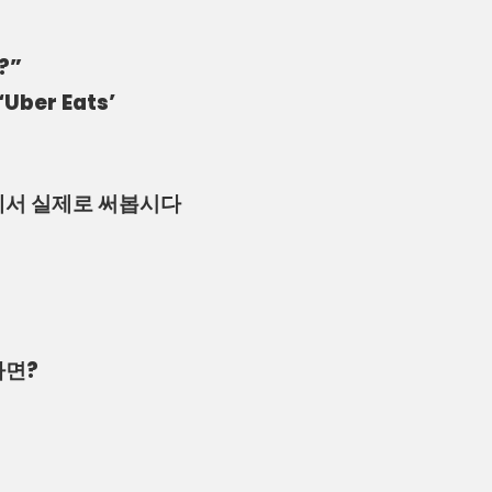
?”
ber Eats’
에서 실제로 써봅시다
다면?