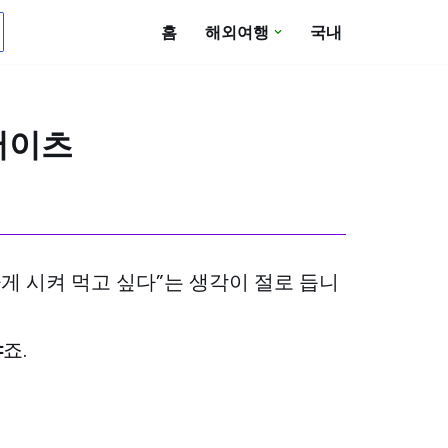
홈
해외여행
국내
우버이츠
게 시켜 먹고 싶다”는 생각이 절로 듭니
냐
죠.