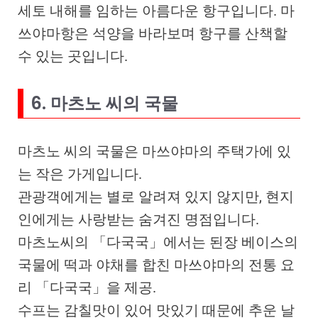
세토 내해를 임하는 아름다운 항구입니다. 마
쓰야마항은 석양을 바라보며 항구를 산책할
수 있는 곳입니다.
6. 마츠노 씨의 국물
마츠노 씨의 국물은 마쓰야마의 주택가에 있
는 작은 가게입니다.
관광객에게는 별로 알려져 있지 않지만, 현지
인에게는 사랑받는 숨겨진 명점입니다.
마츠노씨의 「다국국」에서는 된장 베이스의
국물에 떡과 야채를 합친 마쓰야마의 전통 요
리 「다국국」을 제공.
수프는 감칠맛이 있어 맛있기 때문에 추운 날