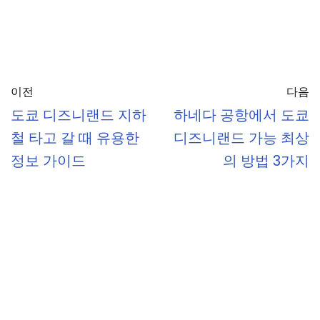
이전
다음
도쿄 디즈니랜드 지하
하네다 공항에서 도쿄
철 타고 갈 때 유용한
디즈니랜드 가능 최상
정보 가이드
의 방법 3가지