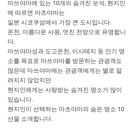
마쓰야마에 있는 10개의 숨겨진 보석, 현지인
에 따르면 마츠야마는
일본 시코쿠섬에서 가장 큰 도시입니다.
온천, 아름다운 사원, 멋진 전망으로 유명합니
다.
마쓰야마성과 도고온천, 이시테지 등 인기 명
소를 목표로 마쓰야마를 방문하는 관광객도
많은데 마쓰야마에는 관광객에게는 별로 알
려지지 않았지만
현지인에게는 사랑받는 숨겨진 명소가 많이
있습니다.
현지인이 선택하는 마츠야마의 숨은 명소 10
선을 소개합니다.