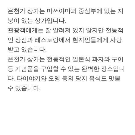
은천가 상가는 마쓰야마의 중심부에 있는 지
붕이 있는 상가입니다.
관광객에게는 잘 알려져 있지 않지만 전통적
인 상점과 레스토랑에서 현지인들에게 사랑
받고 있습니다.
은천가 상가는 전통적인 일본식 과자와 구이
등 기념품을 구입할 수 있는 완벽한 장소입니
다. 타이야키와 오뎅 등의 당지 음식도 맛볼
수 있습니다.