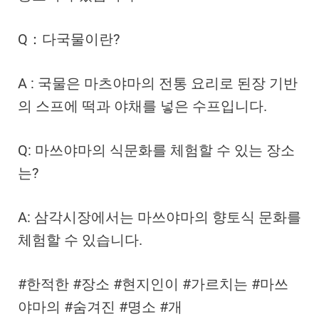
Q：다국물이란?
A : 국물은 마츠야마의 전통 요리로 된장 기반
의 스프에 떡과 야채를 넣은 수프입니다.
Q: 마쓰야마의 식문화를 체험할 수 있는 장소
는?
A: 삼각시장에서는 마쓰야마의 향토식 문화를
체험할 수 있습니다.
#한적한 #장소 #현지인이 #가르치는 #마쓰
야마의 #숨겨진 #명소 #개