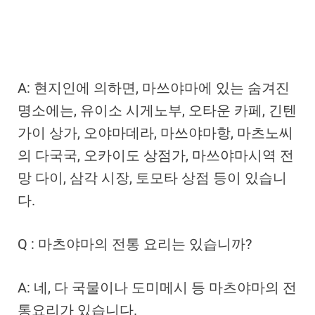
A: 현지인에 의하면, 마쓰야마에 있는 숨겨진
명소에는, 유이소 시게노부, 오타운 카페, 긴텐
가이 상가, 오야마데라, 마쓰야마항, 마츠노씨
의 다국국, 오카이도 상점가, 마쓰야마시역 전
망 다이, 삼각 시장, 토모타 상점 등이 있습니
다.
Q : 마츠야마의 전통 요리는 있습니까?
A: 네, 다 국물이나 도미메시 등 마츠야마의 전
통요리가 있습니다.