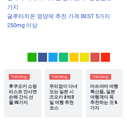
가지
글루타치온 영양제 추천 가격 BEST 5가지
250mg 이상
Trending:
Trending:
Trending:
후쿠오카 쇼핑
무리없이 다녀
마쓰야마 여행
리스트 안사면
오는 일본 시
특산품, 일본
손해 간식 선
즈오카 2박3
여행객이 꼭
물 15가지
일 여행 추천
추천하는 것 5
코스
가지