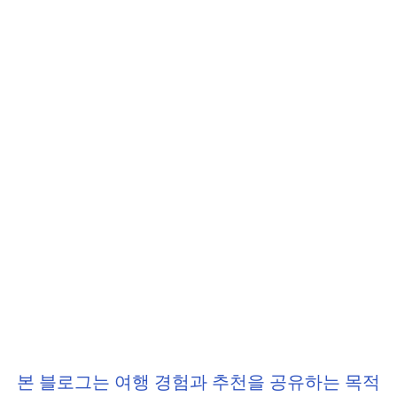
본 블로그는 여행 경험과 추천을 공유하는 목적