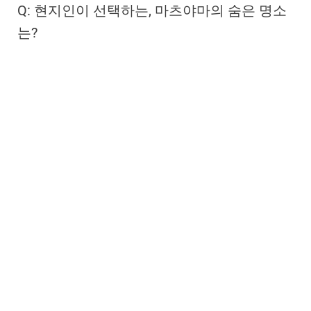
Q: 현지인이 선택하는, 마츠야마의 숨은 명소
는?