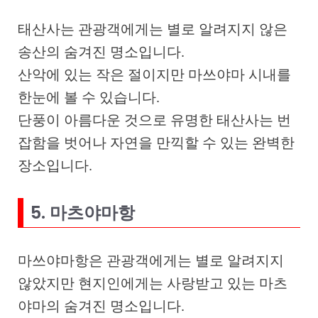
태산사는 관광객에게는 별로 알려지지 않은
송산의 숨겨진 명소입니다.
산악에 있는 작은 절이지만 마쓰야마 시내를
한눈에 볼 수 있습니다.
단풍이 아름다운 것으로 유명한 태산사는 번
잡함을 벗어나 자연을 만끽할 수 있는 완벽한
장소입니다.
5. 마츠야마항
마쓰야마항은 관광객에게는 별로 알려지지
않았지만 현지인에게는 사랑받고 있는 마츠
야마의 숨겨진 명소입니다.