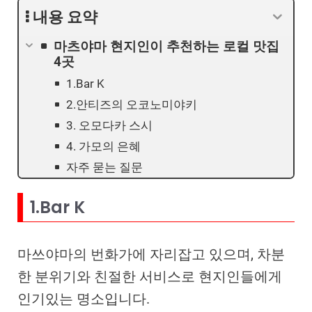
내용 요약
마츠야마 현지인이 추천하는 로컬 맛집
4곳
1.Bar K
2.안티즈의 오코노미야키
3. 오모다카 스시
4. 가모의 은혜
자주 묻는 질문
1.Bar K
마쓰야마의 번화가에 자리잡고 있으며, 차분
한 분위기와 친절한 서비스로 현지인들에게
인기있는 명소입니다.