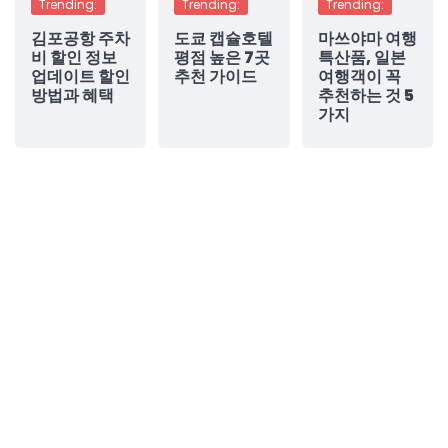
Trending:
Trending:
Trending:
김포공항 주차
도쿄 캡슐호텔
마쓰야마 여행
비 할인 정보
평점 높은 7곳
특산품, 일본
업데이트 할인
추천 가이드
여행객이 꼭
방법과 혜택
추천하는 것 5
가지