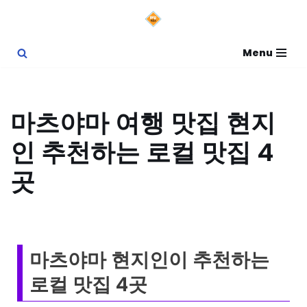
콘
Menu
텐
츠
로
마츠야마 여행 맛집 현지
건
인 추천하는 로컬 맛집 4
너
뛰
곳
기
마츠야마 현지인이 추천하는
로컬 맛집 4곳