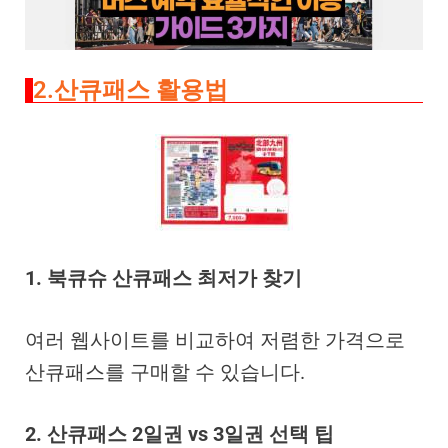
2.산큐패스 활용법
1. 북큐슈 산큐패스 최저가 찾기
여러 웹사이트를 비교하여 저렴한 가격으로
산큐패스를 구매할 수 있습니다.
2. 산큐패스 2일권 vs 3일권 선택 팁