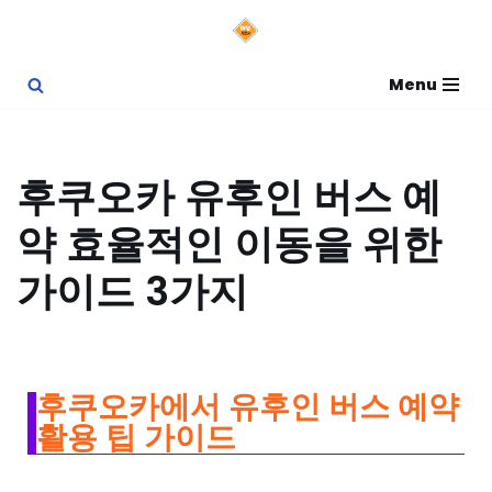
콘
Menu
텐
츠
로
후쿠오카 유후인 버스 예
건
약 효율적인 이동을 위한
너
뛰
가이드 3가지
기
후쿠오카에서 유후인 버스 예약
활용 팁 가이드