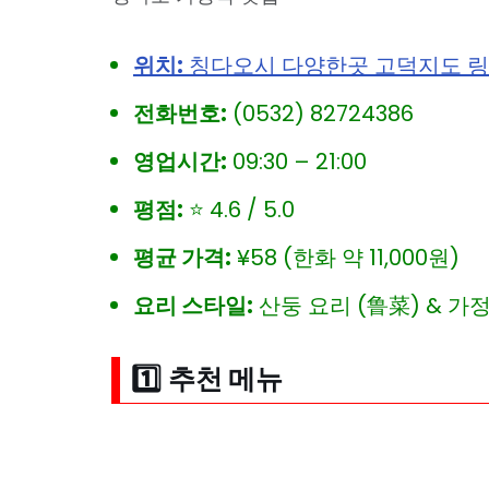
위치:
칭다오시 다양한곳 고덕지도 
전화번호:
(0532) 82724386
영업시간:
09:30 – 21:00
평점:
⭐ 4.6 / 5.0
평균 가격:
¥58 (한화 약 11,000원)
요리 스타일:
산둥 요리 (鲁菜) & 가
1️⃣
추천 메뉴