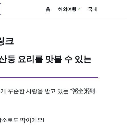
홈
해외여행
국내
링크
 산둥 요리를 맛볼 수 있는
게 꾸준한 사랑을 받고 있는 “粥全粥到·
장소로도 딱이에요!