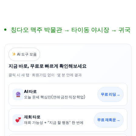
칭다오 맥주 박물관 → 타이동 야시장 → 귀국
AI 도구 모음
지금 바로, 무료로 빠르게 확인해보세요
클릭 시 새 탭 · 회원가입 없이 · 몇 분 안에 결과
AI 타로
무료 리딩 →
오늘 운세 핵심만(연애·금전·직장·학업)
재회 타로
무료 재회운 →
재회 가능성 + “지금 할 행동” 한 번에