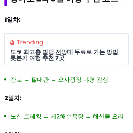
1일차:
Trending
도쿄 최고층 빌딩 전망대 무료로 가는 방법
롯본기 여행 추천 7곳
잔교 → 팔대관 → 오사광장 야경 감상
2일차:
노산 트레킹 → 제2해수욕장 → 해산물 요리