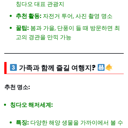
칭다오 대표 관광지
추천 활동:
자전거 투어, 사진 촬영 명소
꿀팁:
봄과 가을, 단풍이 들 때 방문하면 최
고의 경관을 만끽 가능
가족과 함께 즐길 여행지?
추천 명소:
칭다오 해저세계:
특징:
다양한 해양 생물을 가까이에서 볼 수