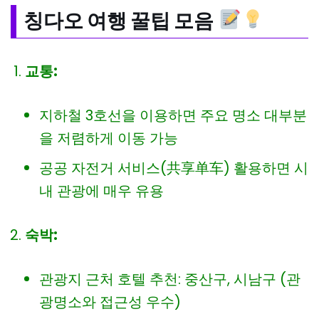
칭다오 여행 꿀팁 모음
교통:
지하철 3호선을 이용하면 주요 명소 대부분
을 저렴하게 이동 가능
공공 자전거 서비스(共享单车) 활용하면 시
내 관광에 매우 유용
숙박:
관광지 근처 호텔 추천: 중산구, 시남구 (관
광명소와 접근성 우수)