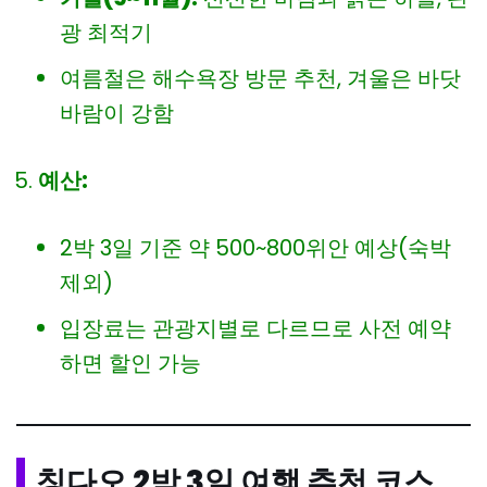
광 최적기
여름철은 해수욕장 방문 추천, 겨울은 바닷
바람이 강함
예산:
2박 3일 기준 약 500~800위안 예상(숙박
제외)
입장료는 관광지별로 다르므로 사전 예약
하면 할인 가능
칭다오 2박 3일 여행 추천 코스