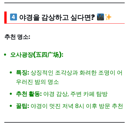
야경을 감상하고 싶다면?
추천 명소:
오사광장(五四广场):
특징:
상징적인 조각상과 화려한 조명이 어
우러진 밤의 명소
추천 활동:
야경 감상, 주변 카페 탐방
꿀팁:
야경이 멋진 저녁 8시 이후 방문 추천