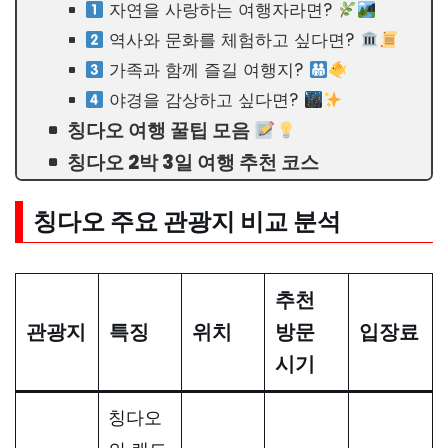
자연을 사랑하는 여행자라면?
역사와 문화를 체험하고 싶다면?
가족과 함께 즐길 여행지?
야경을 감상하고 싶다면?
칭다오 여행 꿀팁 모음
칭다오 2박 3일 여행 추천 코스
칭다오 주요 관광지 비교 분석
추천
관광지
특징
위치
방문
입장료
시기
칭다오