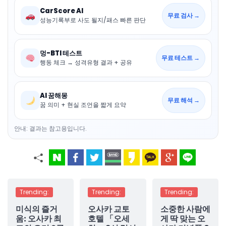
CarScore AI
무료 검사 →
성능기록부로 사도 될지/패스 빠른 판단
멍-BTI 테스트
무료 테스트 →
행동 체크 → 성격유형 결과 + 공유
AI 꿈해몽
무료 해석 →
꿈 의미 + 현실 조언을 짧게 요약
안내: 결과는 참고용입니다.
Trending:
Trending:
Trending:
미식의 즐거
오사카 교토
소중한 사람에
움: 오사카 최
호텔 「오세
게 딱 맞는 오