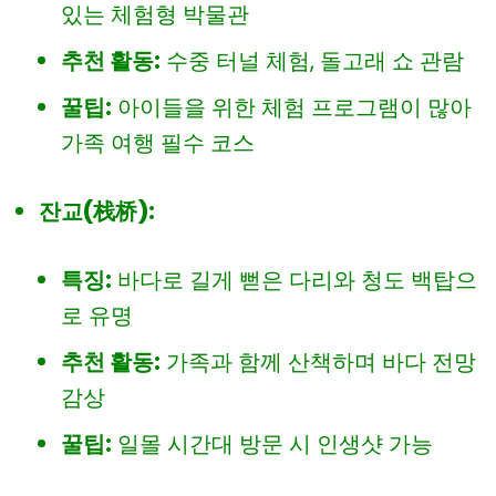
있는 체험형 박물관
추천 활동:
수중 터널 체험, 돌고래 쇼 관람
꿀팁:
아이들을 위한 체험 프로그램이 많아
가족 여행 필수 코스
잔교(栈桥):
특징:
바다로 길게 뻗은 다리와 청도 백탑으
로 유명
추천 활동:
가족과 함께 산책하며 바다 전망
감상
꿀팁:
일몰 시간대 방문 시 인생샷 가능