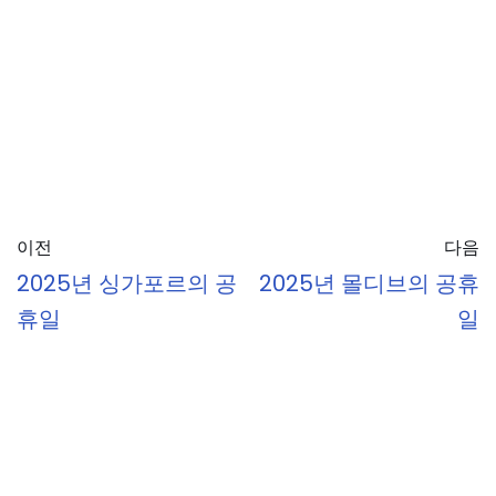
이전
다음
2025년 싱가포르의 공
2025년 몰디브의 공휴
휴일
일