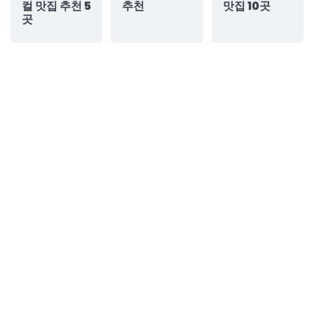
컬 맛집 추천 5
추천
맛집 10곳
곳