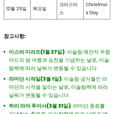
크리스마
Christma
12월 25일
목요일
스
s Day
참고사항:
이스라 미라즈(1월 27일)
: 이슬람 예언자 무함
마드의 밤 여행과 승천을 기념하는 날로, 이슬
람력에 따라 날짜가 변동될 수 있습니다.
라마단 시작일(3월 1일)
: 이슬람 금식월인 라
마단의 시작을 알리는 날로, 이슬람력에 따라
날짜가 변동될 수 있습니다.
하리 라야 푸아사(3월 31일)
: 라마단 종료를