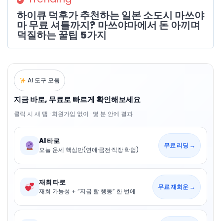
하이큐 덕후가 추천하는 일본 소도시 마쓰야
마 무료 셔틀까지? 마쓰야마에서 돈 아끼며
덕질하는 꿀팁 5가지
AI 도구 모음
지금 바로, 무료로 빠르게 확인해보세요
클릭 시 새 탭 · 회원가입 없이 · 몇 분 안에 결과
AI 타로
무료 리딩 →
오늘 운세 핵심만(연애·금전·직장·학업)
재회 타로
무료 재회운 →
재회 가능성 + “지금 할 행동” 한 번에