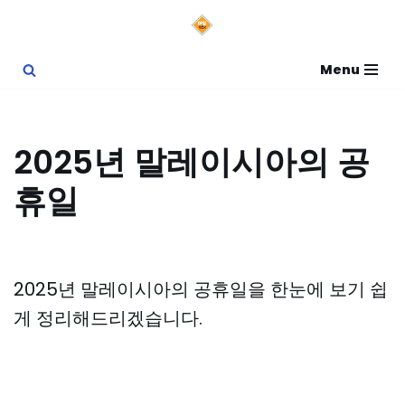
콘
Menu
텐
츠
로
2025년 말레이시아의 공
건
휴일
너
뛰
기
2025년 말레이시아의 공휴일을 한눈에 보기 쉽
게 정리해드리겠습니다.