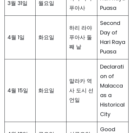
3월 31일
월요일
푸아사
Puasa
Second
하리 라야
Day of
4월 1일
화요일
푸아사 둘
Hari Raya
째 날
Puasa
Declarati
on of
말라카 역
Malacca
4월 15일
화요일
사 도시 선
as a
언일
Historical
City
Good