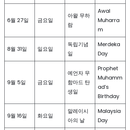
Awal
아왈 무하
6월 27일
금요일
Muharra
람
m
독립기념
Merdeka
8월 31일
일요일
일
Day
Prophet
예언자 무
Muhamm
9월 5일
금요일
함마드 탄
ad’s
생일
Birthday
말레이시
Malaysia
9월 16일
화요일
아의 날
Day