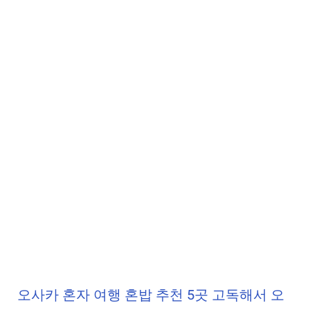
오사카 혼자 여행 혼밥 추천 5곳 고독해서 오