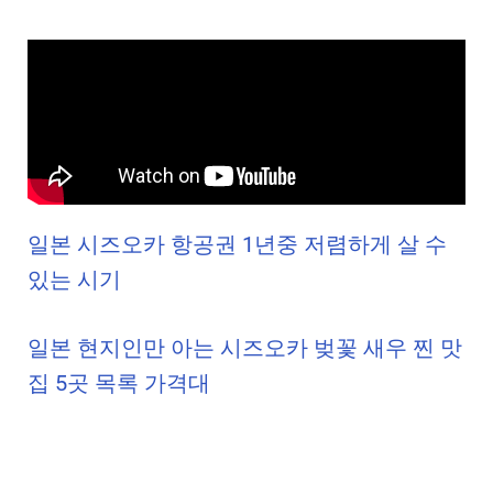
일본 시즈오카 항공권 1년중 저렴하게 살 수
있는 시기
일본 현지인만 아는 시즈오카 벚꽃 새우 찐 맛
집 5곳 목록 가격대