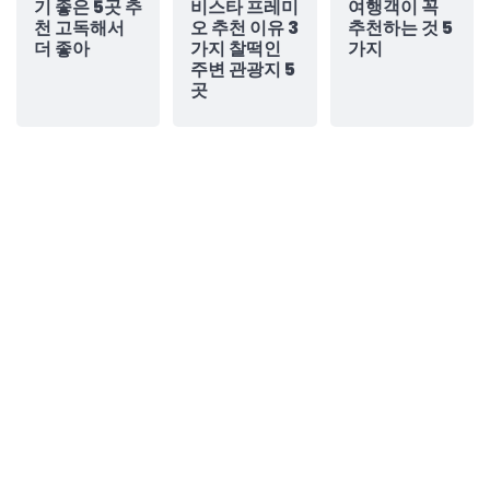
기 좋은 5곳 추
비스타 프레미
여행객이 꼭
천 고독해서
오 추천 이유 3
추천하는 것 5
더 좋아
가지 찰떡인
가지
주변 관광지 5
곳