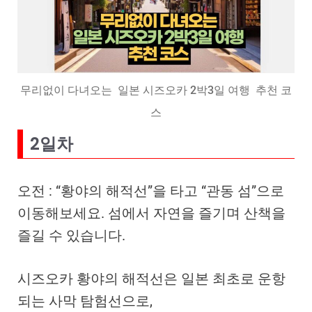
무리없이 다녀오는 일본 시즈오카 2박3일 여행 추천 코
스
2일차
오전 : “황야의 해적선”을 타고 “관동 섬”으로
이동해보세요. 섬에서 자연을 즐기며 산책을
즐길 수 있습니다.
시즈오카 황야의 해적선은 일본 최초로 운항
되는 사막 탐험선으로,