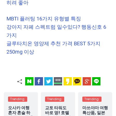
히려 좋아
MBTI 플러팅 16가지 유형별 특징
강아지 자폐 스펙트럼 일수있다? 행동신호 6
가지
글루타치온 영양제 추천 가격 BEST 5가지
250mg 이상
Trending:
Trending:
Trending:
오사카 여행
교토 타워도
마쓰야마 여행
혼자 혼술 하
바로 옆! 호텔
특산품, 일본