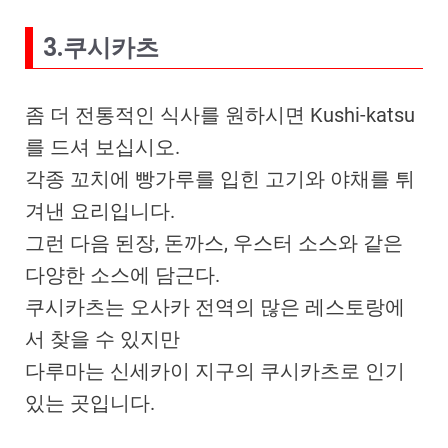
3.쿠시카츠
좀 더 전통적인 식사를 원하시면 Kushi-katsu
를 드셔 보십시오.
각종 꼬치에 빵가루를 입힌 고기와 야채를 튀
겨낸 요리입니다.
그런 다음 된장, 돈까스, 우스터 소스와 같은
다양한 소스에 담근다.
쿠시카츠는 오사카 전역의 많은 레스토랑에
서 찾을 수 있지만
다루마는 신세카이 지구의 쿠시카츠로 인기
있는 곳입니다.