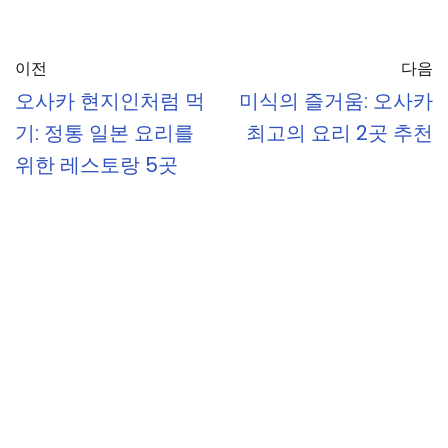
이전
다음
오사카 현지인처럼 먹
미식의 즐거움: 오사카
기: 정통 일본 요리를
최고의 요리 2곳 추천
위한 레스토랑 5곳