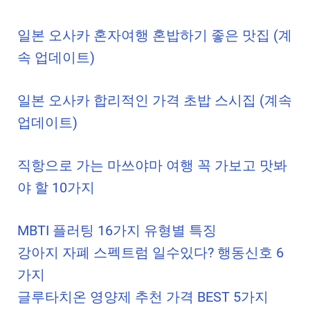
일본 오사카 혼자여행 혼밥하기 좋은 맛집 (계
속 업데이트)
일본 오사카 합리적인 가격 초밥 스시집 (계속
업데이트)
직항으로 가는 마쓰야마 여행 꼭 가보고 맛봐
야 할 10가지
MBTI 플러팅 16가지 유형별 특징
강아지 자폐 스펙트럼 일수있다? 행동신호 6
가지
글루타치온 영양제 추천 가격 BEST 5가지