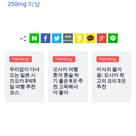
250mg 이상
Trending:
Trending:
Trending:
무리없이 다녀
오사카 여행
미식의 즐거
오는 일본 시
혼자 혼술 하
움: 오사카 최
즈오카 2박3
기 좋은 5곳 추
고의 요리 2곳
일 여행 추천
천 고독해서
추천
코스
더 좋아