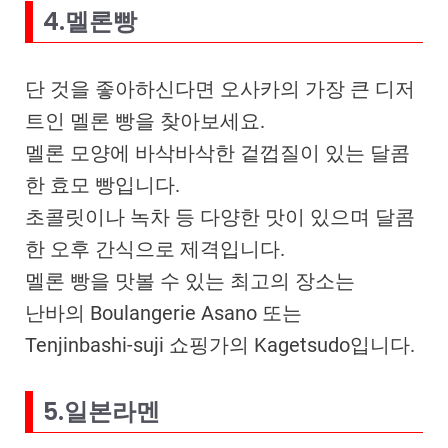
4.멜론빵
단 것을 좋아하신다면 오사카의 가장 큰 디저
트인 멜론 빵을 찾아보세요.
멜론 모양에 바삭바삭한 겉껍질이 있는 달콤
한 효모 빵입니다.
초콜릿이나 녹차 등 다양한 맛이 있으며 달콤
한 오후 간식으로 제격입니다.
멜론 빵을 맛볼 수 있는 최고의 장소는
난바의 Boulangerie Asano 또는
Tenjinbashi-suji 쇼핑가의 Kagetsudo입니다.
5.일본라멘