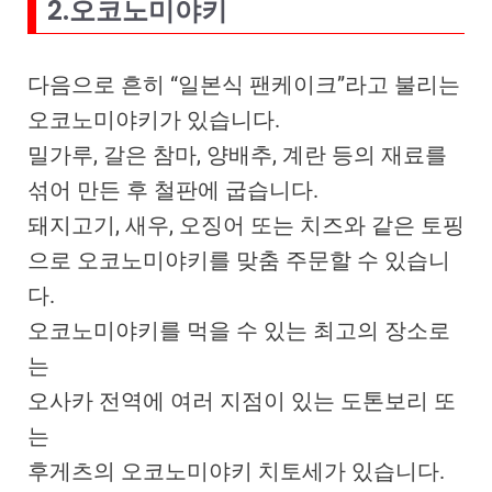
2.오코노미야키
다음으로 흔히 “일본식 팬케이크”라고 불리는
오코노미야키가 있습니다.
밀가루, 갈은 참마, 양배추, 계란 등의 재료를
섞어 만든 후 철판에 굽습니다.
돼지고기, 새우, 오징어 또는 치즈와 같은 토핑
으로 오코노미야키를 맞춤 주문할 수 있습니
다.
오코노미야키를 먹을 수 있는 최고의 장소로
는
오사카 전역에 여러 지점이 있는 도톤보리 또
는
후게츠의 오코노미야키 치토세가 있습니다.