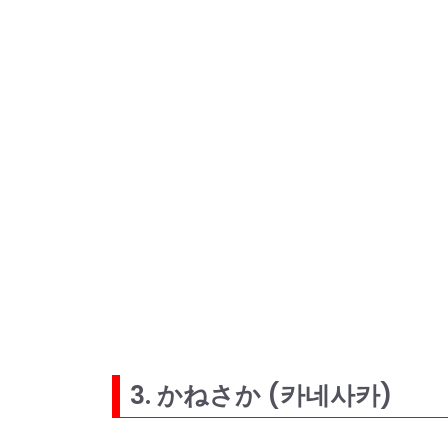
3. かねさか (카네사카)