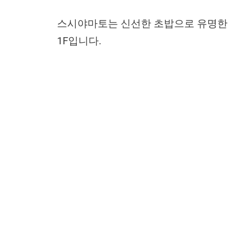
스시야마토는 신선한 초밥으로 유명한 맛
1F입니다.