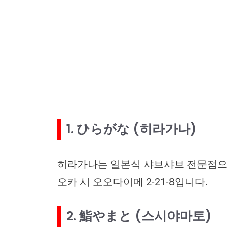
1. ひらがな (히라가나)
히라가나는 일본식 샤브샤브 전문점으로,
오카 시 오오다이메 2-21-8입니다.
2. 鮨やまと (스시야마토)