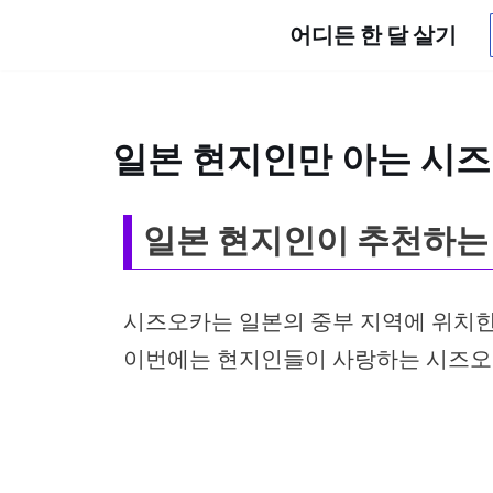
어디든 한 달 살기
콘
텐
츠
일본 현지인만 아는 시즈
로
건
일본 현지인이 추천하는
너
뛰
시즈오카는 일본의 중부 지역에 위치한
기
이번에는 현지인들이 사랑하는 시즈오카