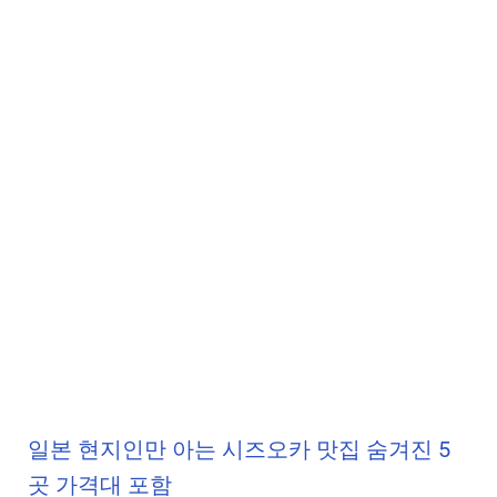
일본 현지인만 아는 시즈오카 맛집 숨겨진 5
곳 가격대 포함