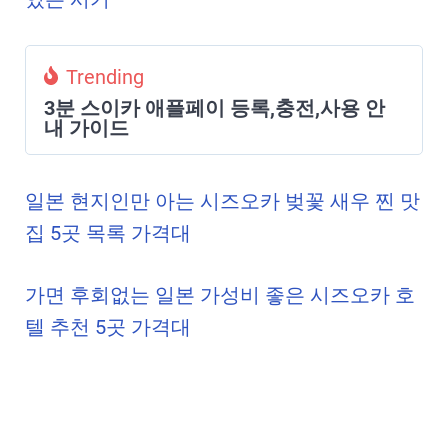
Trending
3분 스이카 애플페이 등록,충전,사용 안
내 가이드
일본 현지인만 아는 시즈오카 벚꽃 새우 찐 맛
집 5곳 목록 가격대
가면 후회없는 일본 가성비 좋은 시즈오카 호
텔 추천 5곳 가격대