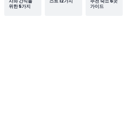
사와 간식을
스트 12가지
추천 숙소 6곳
위한 5가지
가이드