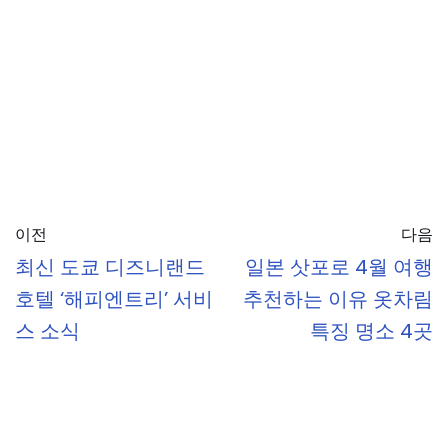
이전
다음
최신 도쿄 디즈니랜드
일본 삿포로 4월 여행
호텔 ‘해피엔트리’ 서비
추천하는 이유 옷차림
스 소식
특징 명소 4곳